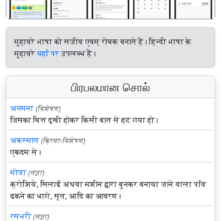
मुहावरे भाषा को सजीव एवम् रोचक बनाते हैं। हिन्दी भाषा के
मुहावरे
यहाँ पर
उपलब्ध हैं।
பிரபலமான சொல்
अनमना
(विशेषण)
जिसका चित्त दुखी होकर किसी बात से हट गया हो।
अकस्मात
(क्रिया-विशेषण)
एकदम से।
मोजा
(संज्ञा)
क्रोशिये, सिलाई अथवा मशीन द्वारा बुनकर बनाया जाने वाला पाँव
ढकने का धागे, सूत, आदि का आवरण।
रसभरी
(संज्ञा)