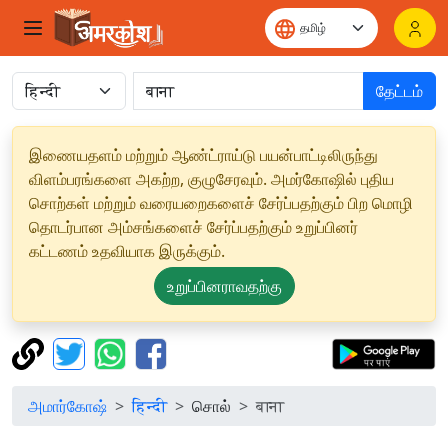
தேட்டம்
இணையதளம் மற்றும் ஆண்ட்ராய்டு பயன்பாட்டிலிருந்து
விளம்பரங்களை அகற்ற, குழுசேரவும். அமர்கோஷில் புதிய
சொற்கள் மற்றும் வரையறைகளைச் சேர்ப்பதற்கும் பிற மொழி
தொடர்பான அம்சங்களைச் சேர்ப்பதற்கும் உறுப்பினர்
கட்டணம் உதவியாக இருக்கும்.
உறுப்பினராவதற்கு
அமார்கோஷ்
हिन्दी
சொல்
बाना