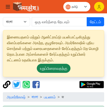
தேட்டம்
இணையதளம் மற்றும் ஆண்ட்ராய்டு பயன்பாட்டிலிருந்து
விளம்பரங்களை அகற்ற, குழுசேரவும். அமர்கோஷில் புதிய
சொற்கள் மற்றும் வரையறைகளைச் சேர்ப்பதற்கும் பிற மொழி
தொடர்பான அம்சங்களைச் சேர்ப்பதற்கும் உறுப்பினர்
கட்டணம் உதவியாக இருக்கும்.
உறுப்பினராவதற்கு
அமார்கோஷ்
বাংলা
பயணம்
জ