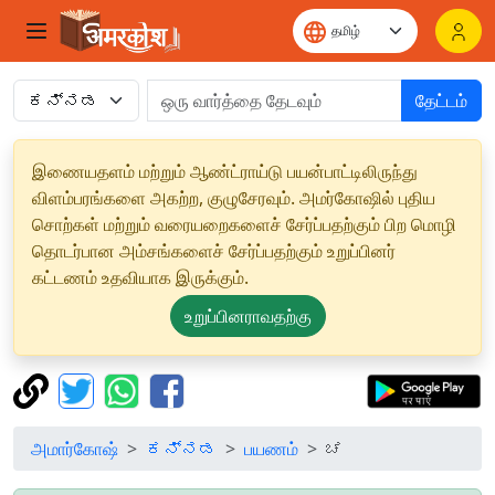
தேட்டம்
இணையதளம் மற்றும் ஆண்ட்ராய்டு பயன்பாட்டிலிருந்து
விளம்பரங்களை அகற்ற, குழுசேரவும். அமர்கோஷில் புதிய
சொற்கள் மற்றும் வரையறைகளைச் சேர்ப்பதற்கும் பிற மொழி
தொடர்பான அம்சங்களைச் சேர்ப்பதற்கும் உறுப்பினர்
கட்டணம் உதவியாக இருக்கும்.
உறுப்பினராவதற்கு
அமார்கோஷ்
ಕನ್ನಡ
பயணம்
ಚ