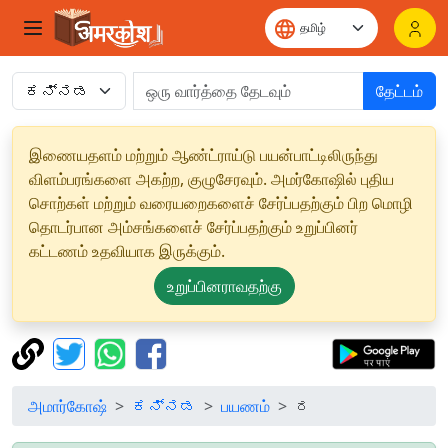
தேட்டம்
இணையதளம் மற்றும் ஆண்ட்ராய்டு பயன்பாட்டிலிருந்து
விளம்பரங்களை அகற்ற, குழுசேரவும். அமர்கோஷில் புதிய
சொற்கள் மற்றும் வரையறைகளைச் சேர்ப்பதற்கும் பிற மொழி
தொடர்பான அம்சங்களைச் சேர்ப்பதற்கும் உறுப்பினர்
கட்டணம் உதவியாக இருக்கும்.
உறுப்பினராவதற்கு
அமார்கோஷ்
ಕನ್ನಡ
பயணம்
ರ