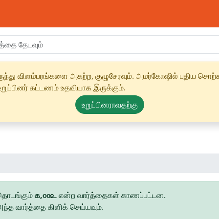
ந்து விளம்பரங்களை அகற்ற, குழுசேரவும். அமர்கோஷில் புதிய சொற்க
ுப்பினர் கட்டணம் உதவியாக இருக்கும்.
உறுப்பினராவதற்கு
 தொடங்கும்
௧,௦௦௨
என்ற வார்த்தைகள் காணப்பட்டன.
்த வார்த்தை கிளிக் செய்யவும்.