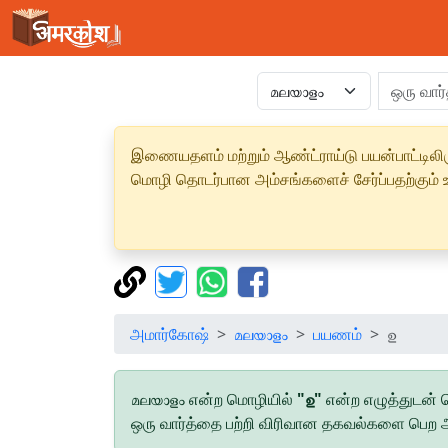
இணையதளம் மற்றும் ஆண்ட்ராய்டு பயன்பாட்டிலிரு
மொழி தொடர்பான அம்சங்களைச் சேர்ப்பதற்கும் உற
அமார்கோஷ்
മലയാളം
பயணம்
ഉ
മലയാളം என்ற மொழியில்
"ഉ"
என்ற எழுத்துடன்
ஒரு வார்த்தை பற்றி விரிவான தகவல்களை பெற அந