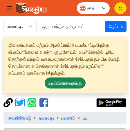
தேட்டம்
இணையதளம் மற்றும் ஆண்ட்ராய்டு பயன்பாட்டிலிருந்து
விளம்பரங்களை அகற்ற, குழுசேரவும். அமர்கோஷில் புதிய
சொற்கள் மற்றும் வரையறைகளைச் சேர்ப்பதற்கும் பிற மொழி
தொடர்பான அம்சங்களைச் சேர்ப்பதற்கும் உறுப்பினர்
கட்டணம் உதவியாக இருக்கும்.
உறுப்பினராவதற்கு
அமார்கோஷ்
മലയാളം
பயணம்
ഛ