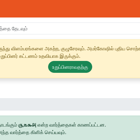
ந்து விளம்பரங்களை அகற்ற, குழுசேரவும். அமர்கோஷில் புதிய சொற்க
ுப்பினர் கட்டணம் உதவியாக இருக்கும்.
உறுப்பினராவதற்கு
ொடங்கும்
௫,௩௯௮
என்ற வார்த்தைகள் காணப்பட்டன.
்த வார்த்தை கிளிக் செய்யவும்.