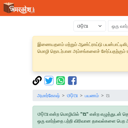
இணையதளம் மற்றும் ஆண்ட்ராய்டு பயன்பாட்டிலிரு
மொழி தொடர்பான அம்சங்களைச் சேர்ப்பதற்கும் உற
அமார்கோஷ்
ଓଡ଼ିଆ
பயணம்
ଅ
ଓଡ଼ିଆ என்ற மொழியில்
"ଅ"
என்ற எழுத்துடன் த
ஒரு வார்த்தை பற்றி விரிவான தகவல்களை பெற அந