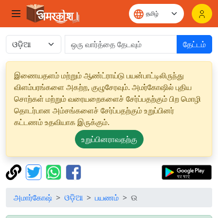
தேட்டம்
இணையதளம் மற்றும் ஆண்ட்ராய்டு பயன்பாட்டிலிருந்து
விளம்பரங்களை அகற்ற, குழுசேரவும். அமர்கோஷில் புதிய
சொற்கள் மற்றும் வரையறைகளைச் சேர்ப்பதற்கும் பிற மொழி
தொடர்பான அம்சங்களைச் சேர்ப்பதற்கும் உறுப்பினர்
கட்டணம் உதவியாக இருக்கும்.
உறுப்பினராவதற்கு
அமார்கோஷ்
ଓଡ଼ିଆ
பயணம்
ଉ