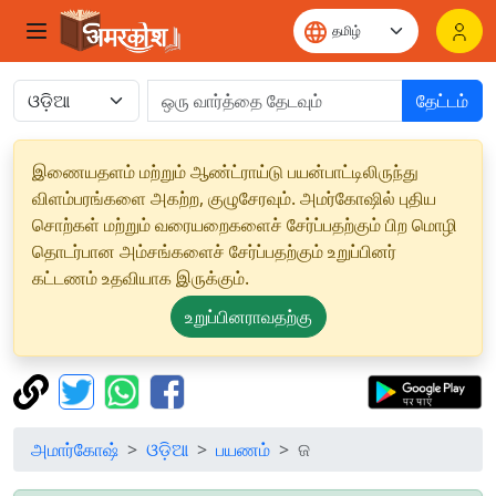
தேட்டம்
இணையதளம் மற்றும் ஆண்ட்ராய்டு பயன்பாட்டிலிருந்து
விளம்பரங்களை அகற்ற, குழுசேரவும். அமர்கோஷில் புதிய
சொற்கள் மற்றும் வரையறைகளைச் சேர்ப்பதற்கும் பிற மொழி
தொடர்பான அம்சங்களைச் சேர்ப்பதற்கும் உறுப்பினர்
கட்டணம் உதவியாக இருக்கும்.
உறுப்பினராவதற்கு
அமார்கோஷ்
ଓଡ଼ିଆ
பயணம்
ଜ