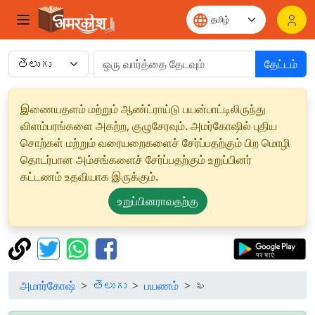
தேட்டம்
இணையதளம் மற்றும் ஆண்ட்ராய்டு பயன்பாட்டிலிருந்து
விளம்பரங்களை அகற்ற, குழுசேரவும். அமர்கோஷில் புதிய
சொற்கள் மற்றும் வரையறைகளைச் சேர்ப்பதற்கும் பிற மொழி
தொடர்பான அம்சங்களைச் சேர்ப்பதற்கும் உறுப்பினர்
கட்டணம் உதவியாக இருக்கும்.
உறுப்பினராவதற்கு
அமார்கோஷ்
తెలుగు
பயணம்
ఖ