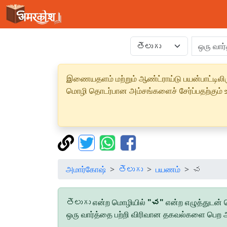
இணையதளம் மற்றும் ஆண்ட்ராய்டு பயன்பாட்டிலிரு
மொழி தொடர்பான அம்சங்களைச் சேர்ப்பதற்கும் உற
அமார்கோஷ்
తెలుగు
பயணம்
చ
తెలుగు என்ற மொழியில்
"చ"
என்ற எழுத்துடன்
ஒரு வார்த்தை பற்றி விரிவான தகவல்களை பெற அந