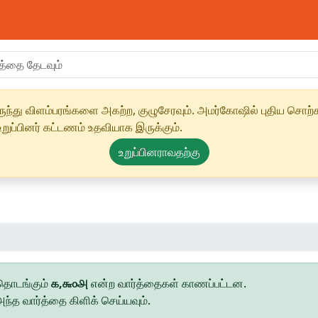
ந்து விளம்பரங்களை அகற்ற, குழுசேரவும். அமர்கோஷில் புதிய சொற்க
ுப்பினர் கட்டணம் உதவியாக இருக்கும்.
உறுப்பினராவதற்கு
 தொடங்கும்
௧,௬௦௮
என்ற வார்த்தைகள் காணப்பட்டன.
்த வார்த்தை கிளிக் செய்யவும்.