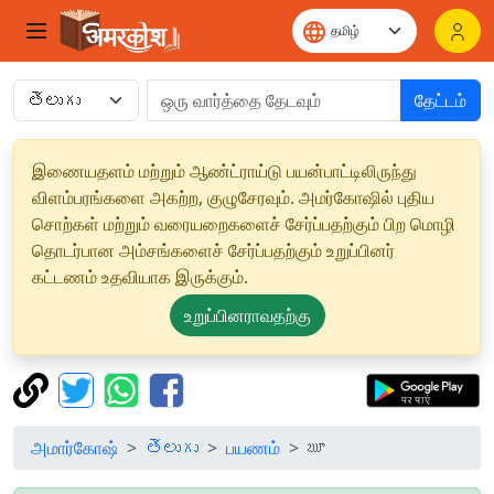
தேட்டம்
இணையதளம் மற்றும் ஆண்ட்ராய்டு பயன்பாட்டிலிருந்து
விளம்பரங்களை அகற்ற, குழுசேரவும். அமர்கோஷில் புதிய
சொற்கள் மற்றும் வரையறைகளைச் சேர்ப்பதற்கும் பிற மொழி
தொடர்பான அம்சங்களைச் சேர்ப்பதற்கும் உறுப்பினர்
கட்டணம் உதவியாக இருக்கும்.
உறுப்பினராவதற்கு
அமார்கோஷ்
తెలుగు
பயணம்
ౠ