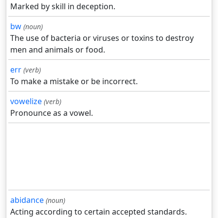
Marked by skill in deception.
bw
(noun)
The use of bacteria or viruses or toxins to destroy
men and animals or food.
err
(verb)
To make a mistake or be incorrect.
vowelize
(verb)
Pronounce as a vowel.
abidance
(noun)
Acting according to certain accepted standards.