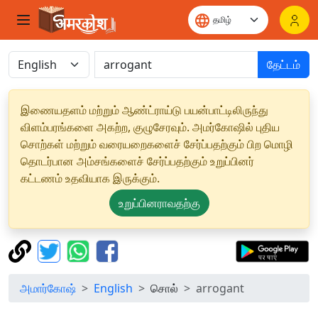
தேட்டம்
இணையதளம் மற்றும் ஆண்ட்ராய்டு பயன்பாட்டிலிருந்து
விளம்பரங்களை அகற்ற, குழுசேரவும். அமர்கோஷில் புதிய
சொற்கள் மற்றும் வரையறைகளைச் சேர்ப்பதற்கும் பிற மொழி
தொடர்பான அம்சங்களைச் சேர்ப்பதற்கும் உறுப்பினர்
கட்டணம் உதவியாக இருக்கும்.
உறுப்பினராவதற்கு
அமார்கோஷ்
English
சொல்
arrogant