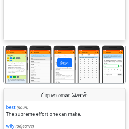
நிறுவு
पिछला
अगला
பிரபலமான சொல்
best
(noun)
The supreme effort one can make.
wily
(adjective)