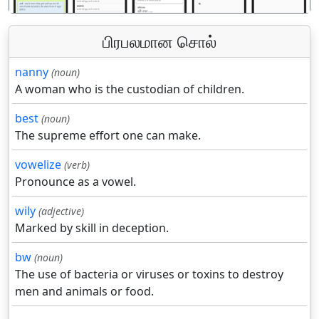
பிரபலமான சொல்
nanny
(noun)
A woman who is the custodian of children.
best
(noun)
The supreme effort one can make.
vowelize
(verb)
Pronounce as a vowel.
wily
(adjective)
Marked by skill in deception.
bw
(noun)
The use of bacteria or viruses or toxins to destroy
men and animals or food.