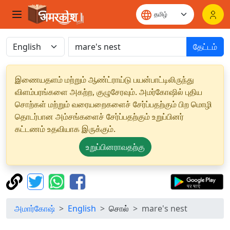
தேட்டம்
இணையதளம் மற்றும் ஆண்ட்ராய்டு பயன்பாட்டிலிருந்து
விளம்பரங்களை அகற்ற, குழுசேரவும். அமர்கோஷில் புதிய
சொற்கள் மற்றும் வரையறைகளைச் சேர்ப்பதற்கும் பிற மொழி
தொடர்பான அம்சங்களைச் சேர்ப்பதற்கும் உறுப்பினர்
கட்டணம் உதவியாக இருக்கும்.
உறுப்பினராவதற்கு
அமார்கோஷ்
English
சொல்
mare's nest