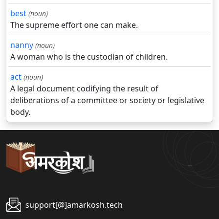
best
(noun)
The supreme effort one can make.
nanny
(noun)
A woman who is the custodian of children.
act
(noun)
A legal document codifying the result of
deliberations of a committee or society or legislative
body.
support[@]amarkosh.tech