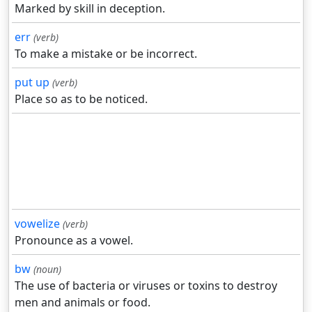
Marked by skill in deception.
err
(verb)
To make a mistake or be incorrect.
put up
(verb)
Place so as to be noticed.
vowelize
(verb)
Pronounce as a vowel.
bw
(noun)
The use of bacteria or viruses or toxins to destroy
men and animals or food.