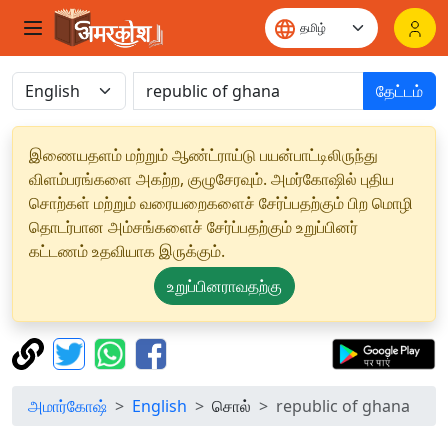
தேட்டம்
இணையதளம் மற்றும் ஆண்ட்ராய்டு பயன்பாட்டிலிருந்து
விளம்பரங்களை அகற்ற, குழுசேரவும். அமர்கோஷில் புதிய
சொற்கள் மற்றும் வரையறைகளைச் சேர்ப்பதற்கும் பிற மொழி
தொடர்பான அம்சங்களைச் சேர்ப்பதற்கும் உறுப்பினர்
கட்டணம் உதவியாக இருக்கும்.
உறுப்பினராவதற்கு
அமார்கோஷ்
English
சொல்
republic of ghana