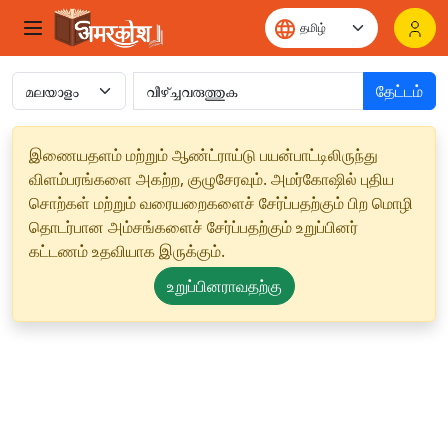
தேட்டம்
இணையதளம் மற்றும் ஆண்ட்ராய்டு பயன்பாட்டிலிருந்து
விளம்பரங்களை அகற்ற, குழுசேரவும். அமர்கோஷில் புதிய
சொற்கள் மற்றும் வரையறைகளைச் சேர்ப்பதற்கும் பிற மொழி
தொடர்பான அம்சங்களைச் சேர்ப்பதற்கும் உறுப்பினர்
கட்டணம் உதவியாக இருக்கும்.
உறுப்பினராவதற்கு