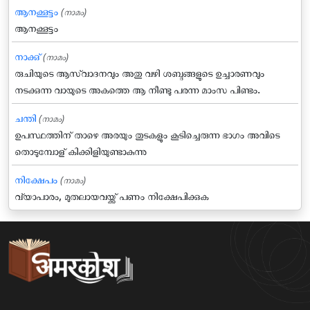
ആനക്കൂട്ടം
(നാമം)
ആനക്കൂട്ടം
നാക്കു്‌
(നാമം)
രുചിയുടെ ആസ്വാദനവും അതു വഴി ശബ്ദങ്ങളുടെ ഉച്ചാരണവും
നടക്കുന്ന വായുടെ അകത്തെ ആ നീണ്ടു പരന്ന മാംസ പിണ്ടം.
ചന്തി
(നാമം)
ഉപസ്ഥത്തിന് താഴെ അരയും തുടകളും കൂടിച്ചെരുന്ന ഭാഗം അവിടെ
തൊടുമ്പോള് കിക്കിളിയുണ്ടാകുന്നു
നിക്ഷേപം
(നാമം)
വ്യാപാരം, മുതലായവയ്ക്ക് പണം നിക്ഷേപിക്കുക