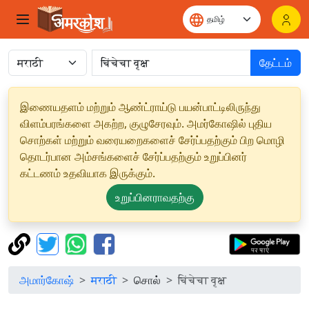
தேட்டம்
இணையதளம் மற்றும் ஆண்ட்ராய்டு பயன்பாட்டிலிருந்து
விளம்பரங்களை அகற்ற, குழுசேரவும். அமர்கோஷில் புதிய
சொற்கள் மற்றும் வரையறைகளைச் சேர்ப்பதற்கும் பிற மொழி
தொடர்பான அம்சங்களைச் சேர்ப்பதற்கும் உறுப்பினர்
கட்டணம் உதவியாக இருக்கும்.
உறுப்பினராவதற்கு
அமார்கோஷ்
मराठी
சொல்
चिंचेचा वृक्ष