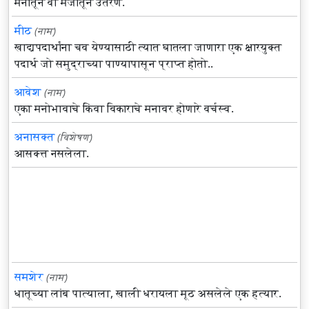
मनातून वा मर्जीतून उतरणे.
मीठ
(नाम)
खाद्यपदार्थांना चव येण्यासाठी त्यात घातला जाणारा एक क्षारयुक्त
पदार्थ जो समुद्राच्या पाण्यापासून प्राप्त होतो..
आवेश
(नाम)
एका मनोभावाचे किंवा विकाराचे मनावर होणारे वर्चस्व.
अनासक्त
(विशेषण)
आसक्त्त नसलेला.
समशेर
(नाम)
धातूच्या लांब पात्याला, खाली धरायला मूठ असलेले एक हत्यार.