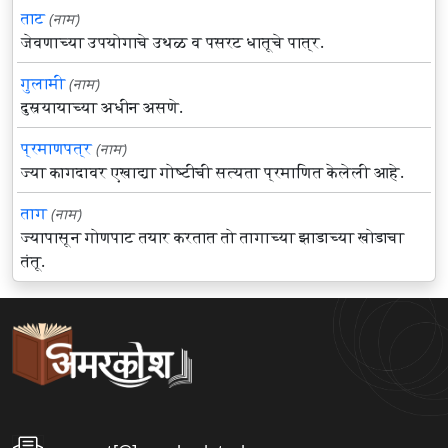
ताट
(नाम)
जेवणाच्या उपयोगाचे उथळ व पसरट धातूचे पात्र.
गुलामी
(नाम)
दुसर्‍यायाच्या अधीन असणे.
प्रमाणपत्र
(नाम)
ज्या कागदावर एखाद्या गोष्टीची सत्यता प्रमाणित केलेली आहे.
ताग
(नाम)
ज्यापासून गोणपाट तयार करतात तो तागाच्या झाडाच्या खोडाचा
तंतू.