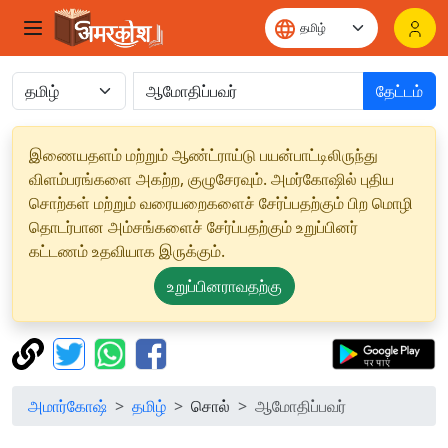
தேட்டம்
இணையதளம் மற்றும் ஆண்ட்ராய்டு பயன்பாட்டிலிருந்து
விளம்பரங்களை அகற்ற, குழுசேரவும். அமர்கோஷில் புதிய
சொற்கள் மற்றும் வரையறைகளைச் சேர்ப்பதற்கும் பிற மொழி
தொடர்பான அம்சங்களைச் சேர்ப்பதற்கும் உறுப்பினர்
கட்டணம் உதவியாக இருக்கும்.
உறுப்பினராவதற்கு
அமார்கோஷ்
தமிழ்
சொல்
ஆமோதிப்பவர்