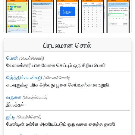
நிறுவு
पिछला
अगला
பிரபலமான சொல்
பெண்
(பெயர்ச்சொல்)
வேலைக்காரியாக வேலை செய்யும் ஒரு சிறிய பெண்
நேர்த்திக்கடன்கழி
(வினைச்சொல்)
கடவுளுக்கு பரிசு அல்லது பூசை செய்வதற்கான உறுதி
வருகை
(பெயர்ச்சொல்)
இருத்தல்.
ஜட்டி
(பெயர்ச்சொல்)
பேண்டின் உள்ளே அணியப்படும் ஒரு வகை தைத்த துணி