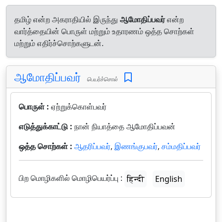
தமிழ் என்ற அகராதியில் இருந்து
ஆமோதிப்பவர்
என்ற
வார்த்தையின் பொருள் மற்றும் உதாரணம் ஒத்த சொற்கள்
மற்றும் எதிர்ச்சொற்களுடன்.
ஆமோதிப்பவர்
பெயர்ச்சொல்
பொருள் :
ஏற்றுக்கொள்பவர்
எடுத்துக்காட்டு :
நான் நியாத்தை ஆமோதிப்பவன்
ஒத்த சொற்கள் :
ஆதரிப்பவர்
,
இணங்குபவர்
,
சம்மதிப்பவர்
பிற மொழிகளில் மொழிபெயர்ப்பு :
हिन्दी
English