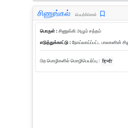
சிணுங்கல்
பெயர்ச்சொல்
பொருள் :
சிணுங்கி அழும் சத்தம்
எடுத்துக்காட்டு :
நோய்வாய்ப்பட்ட பாலகனின் சிண
பிற மொழிகளில் மொழிபெயர்ப்பு :
हिन्दी