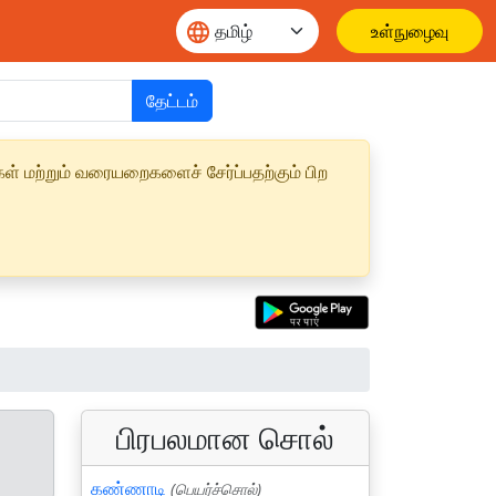
உள்நுழைவு
தேட்டம்
ள் மற்றும் வரையறைகளைச் சேர்ப்பதற்கும் பிற
பிரபலமான சொல்
கண்ணாடி
(பெயர்ச்சொல்)