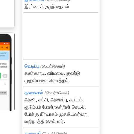
இரட்டைக் குழந்தைகள்
வெடிப்பு
(பெயர்ச்சொல்)
கண்ணாடி, எரிமலை, குண்டு
गला
முதலியவை வெடித்தல்.
தலைவன்
(பெயர்ச்சொல்)
அணி, கட்சி, அமைப்பு, கூட்டம்,
குடும்பம் போன்றவற்றின் செயல்,
போக்கு நிர்வாகம் முதலியவற்றை
வழிநடத்தி செல்பவர்.
தலைவர்
(பெயர்ச்சொல்)