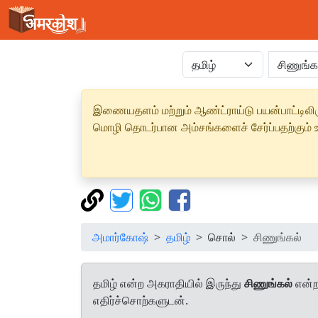
இணையதளம் மற்றும் ஆண்ட்ராய்டு பயன்பாட்டிலிரு
மொழி தொடர்பான அம்சங்களைச் சேர்ப்பதற்கும் உற
அமார்கோஷ்
தமிழ்
சொல்
சிணுங்கல்
தமிழ் என்ற அகராதியில் இருந்து
சிணுங்கல்
என்ற
எதிர்ச்சொற்களுடன்.