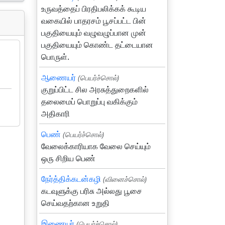
உருவத்தைப் பிரதிபலிக்கக் கூடிய
வகையில் பாதரசம் பூசப்பட்ட பின்
பகுதியையும் வழுவழுப்பான முன்
பகுதியையும் கொண்ட தட்டையான
பொருள்.
ஆணையர்
(பெயர்ச்சொல்)
குறுப்பிட்ட சில அரசுத்துறைகளில்
தலைமைப் பொறுப்பு வகிக்கும்
அதிகாரி
பெண்
(பெயர்ச்சொல்)
வேலைக்காரியாக வேலை செய்யும்
ஒரு சிறிய பெண்
நேர்த்திக்கடன்கழி
(வினைச்சொல்)
கடவுளுக்கு பரிசு அல்லது பூசை
செய்வதற்கான உறுதி
இணையர்
(பெயர்ச்சொல்)