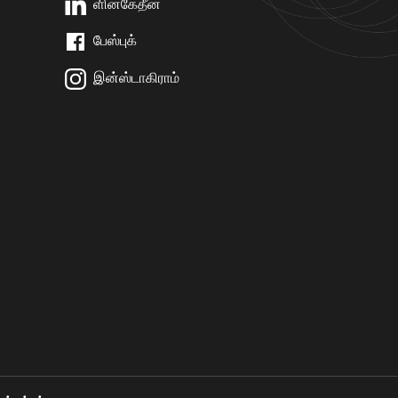
ளின்கேதீன்
பேஸ்புக்
இன்ஸ்டாகிராம்