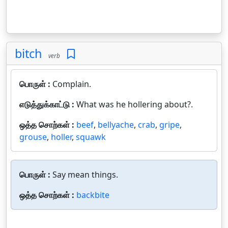
bitch
verb
பொருள் :
Complain.
எடுத்துக்காட்டு :
What was he hollering about?.
ஒத்த சொற்கள் :
beef
,
bellyache
,
crab
,
gripe
,
grouse
,
holler
,
squawk
பொருள் :
Say mean things.
ஒத்த சொற்கள் :
backbite