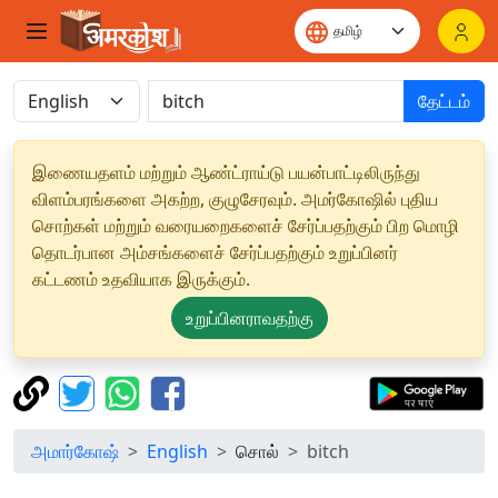
தேட்டம்
இணையதளம் மற்றும் ஆண்ட்ராய்டு பயன்பாட்டிலிருந்து
விளம்பரங்களை அகற்ற, குழுசேரவும். அமர்கோஷில் புதிய
சொற்கள் மற்றும் வரையறைகளைச் சேர்ப்பதற்கும் பிற மொழி
தொடர்பான அம்சங்களைச் சேர்ப்பதற்கும் உறுப்பினர்
கட்டணம் உதவியாக இருக்கும்.
உறுப்பினராவதற்கு
அமார்கோஷ்
English
சொல்
bitch