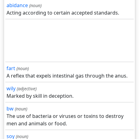
abidance
(noun)
Acting according to certain accepted standards.
fart
(noun)
A reflex that expels intestinal gas through the anus.
wily
(adjective)
Marked by skill in deception.
bw
(noun)
The use of bacteria or viruses or toxins to destroy
men and animals or food.
soy
(noun)