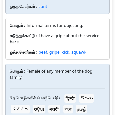
ஒத்த சொற்கள் :
cunt
பொருள் :
Informal terms for objecting.
எடுத்துக்காட்டு :
I have a gripe about the service
here.
ஒத்த சொற்கள் :
beef
,
gripe
,
kick
,
squawk
பொருள் :
Female of any member of the dog
family.
பிற மொழிகளில் மொழிபெயர்ப்பு :
हिन्दी
తెలుగు
ಕನ್ನಡ
ଓଡ଼ିଆ
मराठी
বাংলা
தமிழ்