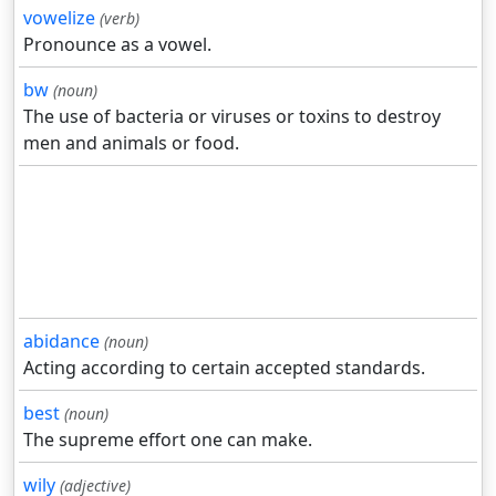
vowelize
(verb)
Pronounce as a vowel.
bw
(noun)
The use of bacteria or viruses or toxins to destroy
men and animals or food.
abidance
(noun)
Acting according to certain accepted standards.
best
(noun)
The supreme effort one can make.
wily
(adjective)