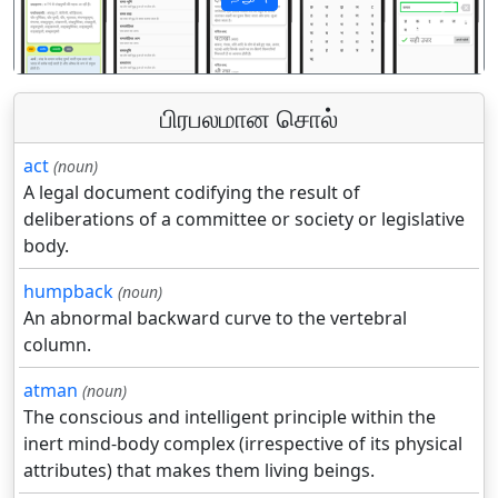
पिछला
अगला
பிரபலமான சொல்
act
(noun)
A legal document codifying the result of
deliberations of a committee or society or legislative
body.
humpback
(noun)
An abnormal backward curve to the vertebral
column.
atman
(noun)
The conscious and intelligent principle within the
inert mind-body complex (irrespective of its physical
attributes) that makes them living beings.