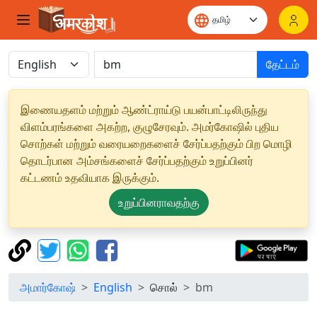
தேட்டம்
இணையதளம் மற்றும் ஆண்ட்ராய்டு பயன்பாட்டிலிருந்து
விளம்பரங்களை அகற்ற, குழுசேரவும். அமர்கோஷில் புதிய
சொற்கள் மற்றும் வரையறைகளைச் சேர்ப்பதற்கும் பிற மொழி
தொடர்பான அம்சங்களைச் சேர்ப்பதற்கும் உறுப்பினர்
கட்டணம் உதவியாக இருக்கும்.
உறுப்பினராவதற்கு
அமார்கோஷ்
English
சொல்
bm