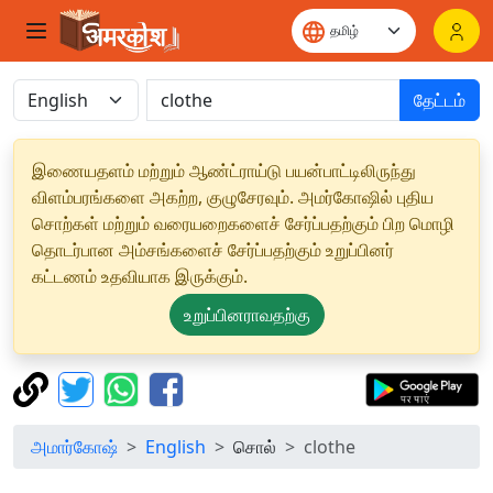
தேட்டம்
இணையதளம் மற்றும் ஆண்ட்ராய்டு பயன்பாட்டிலிருந்து
விளம்பரங்களை அகற்ற, குழுசேரவும். அமர்கோஷில் புதிய
சொற்கள் மற்றும் வரையறைகளைச் சேர்ப்பதற்கும் பிற மொழி
தொடர்பான அம்சங்களைச் சேர்ப்பதற்கும் உறுப்பினர்
கட்டணம் உதவியாக இருக்கும்.
உறுப்பினராவதற்கு
அமார்கோஷ்
English
சொல்
clothe