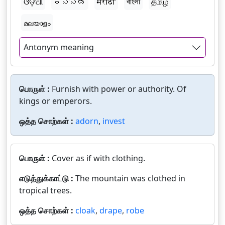
ଓଡ଼ିଆ
ಕನ್ನಡ
मराठी
বাংলা
தமிழ்
മലയാളം
Antonym meaning
பொருள் :
Furnish with power or authority. Of
kings or emperors.
ஒத்த சொற்கள் :
adorn
,
invest
பொருள் :
Cover as if with clothing.
எடுத்துக்காட்டு :
The mountain was clothed in
tropical trees.
ஒத்த சொற்கள் :
cloak
,
drape
,
robe