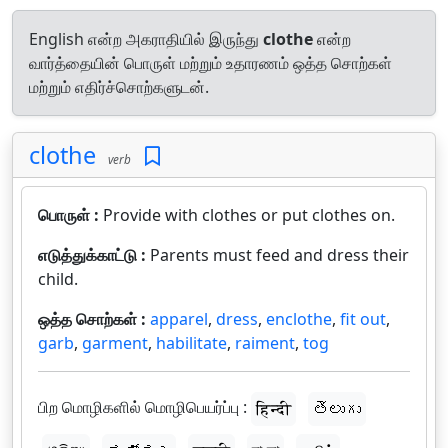
English என்ற அகராதியில் இருந்து
clothe
என்ற
வார்த்தையின் பொருள் மற்றும் உதாரணம் ஒத்த சொற்கள்
மற்றும் எதிர்ச்சொற்களுடன்.
clothe
verb
பொருள் :
Provide with clothes or put clothes on.
எடுத்துக்காட்டு :
Parents must feed and dress their
child.
ஒத்த சொற்கள் :
apparel
,
dress
,
enclothe
,
fit out
,
garb
,
garment
,
habilitate
,
raiment
,
tog
பிற மொழிகளில் மொழிபெயர்ப்பு :
हिन्दी
తెలుగు