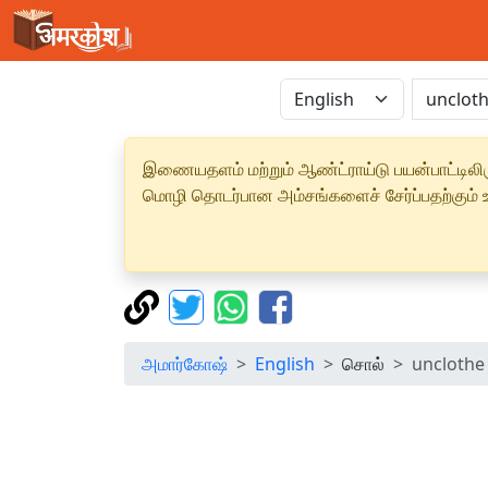
இணையதளம் மற்றும் ஆண்ட்ராய்டு பயன்பாட்டிலிரு
மொழி தொடர்பான அம்சங்களைச் சேர்ப்பதற்கும் உற
அமார்கோஷ்
English
சொல்
unclothe