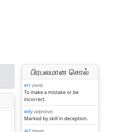
பிரபலமான சொல்
err
(verb)
To make a mistake or be
incorrect.
wily
(adjective)
Marked by skill in deception.
act
(noun)