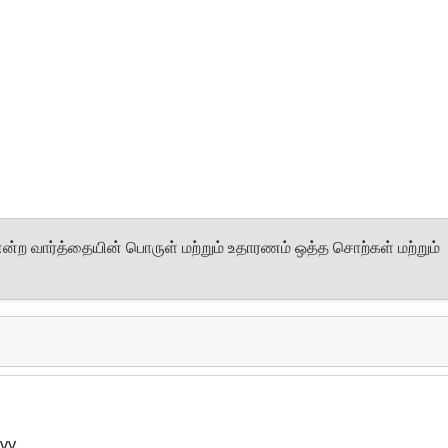
ன்ற வார்த்தையின் பொருள் மற்றும் உதாரணம் ஒத்த சொற்கள் மற்றும்
vy.