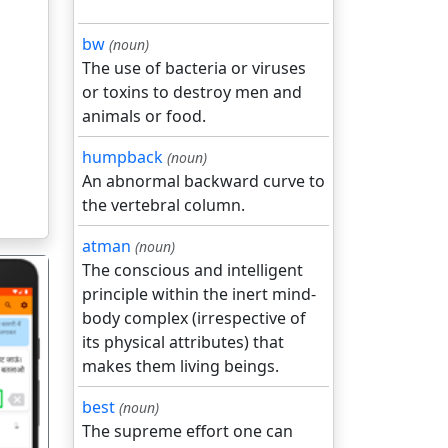
bw
(noun)
The use of bacteria or viruses
or toxins to destroy men and
animals or food.
humpback
(noun)
An abnormal backward curve to
the vertebral column.
atman
(noun)
The conscious and intelligent
principle within the inert mind-
body complex (irrespective of
its physical attributes) that
makes them living beings.
गला
best
(noun)
The supreme effort one can