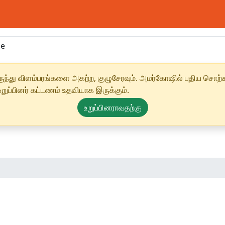
ந்து விளம்பரங்களை அகற்ற, குழுசேரவும். அமர்கோஷில் புதிய சொற்க
ுப்பினர் கட்டணம் உதவியாக இருக்கும்.
உறுப்பினராவதற்கு