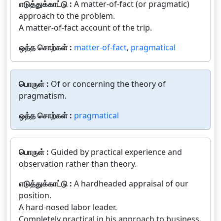
எடுத்துக்காட்டு :
A matter-of-fact (or pragmatic)
approach to the problem.
A matter-of-fact account of the trip.
ஒத்த சொற்கள் :
matter-of-fact
,
pragmatical
பொருள் :
Of or concerning the theory of
pragmatism.
ஒத்த சொற்கள் :
pragmatical
பொருள் :
Guided by practical experience and
observation rather than theory.
எடுத்துக்காட்டு :
A hardheaded appraisal of our
position.
A hard-nosed labor leader.
Completely practical in his approach to business.