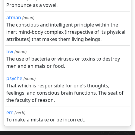
Pronounce as a vowel.
atman
(noun)
The conscious and intelligent principle within the
inert mind-body complex (irrespective of its physical
attributes) that makes them living beings.
bw
(noun)
The use of bacteria or viruses or toxins to destroy
men and animals or food.
psyche
(noun)
That which is responsible for one's thoughts,
feelings, and conscious brain functions. The seat of
the faculty of reason.
err
(verb)
To make a mistake or be incorrect.