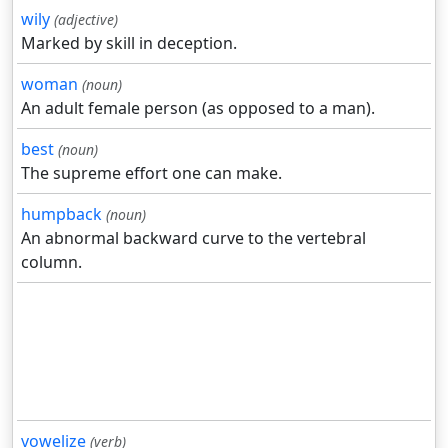
wily
(adjective)
Marked by skill in deception.
woman
(noun)
An adult female person (as opposed to a man).
best
(noun)
The supreme effort one can make.
humpback
(noun)
An abnormal backward curve to the vertebral
column.
vowelize
(verb)