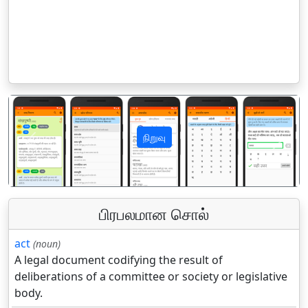
நிறுவு
पिछला
अगला
பிரபலமான சொல்
act
(noun)
A legal document codifying the result of
deliberations of a committee or society or legislative
body.