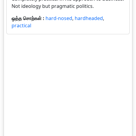
Not ideology but pragmatic politics.
ஒத்த சொற்கள் :
hard-nosed
,
hardheaded
,
practical