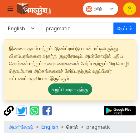
தேட்டம்
இணையதளம் மற்றும் ஆண்ட்ராய்டு பயன்பாட்டிலிருந்து
விளம்பரங்களை அகற்ற, குழுசேரவும். அமர்கோஷில் புதிய
சொற்கள் மற்றும் வரையறைகளைச் சேர்ப்பதற்கும் பிற மொழி
தொடர்பான அம்சங்களைச் சேர்ப்பதற்கும் உறுப்பினர்
கட்டணம் உதவியாக இருக்கும்.
உறுப்பினராவதற்கு
அமார்கோஷ்
English
சொல்
pragmatic