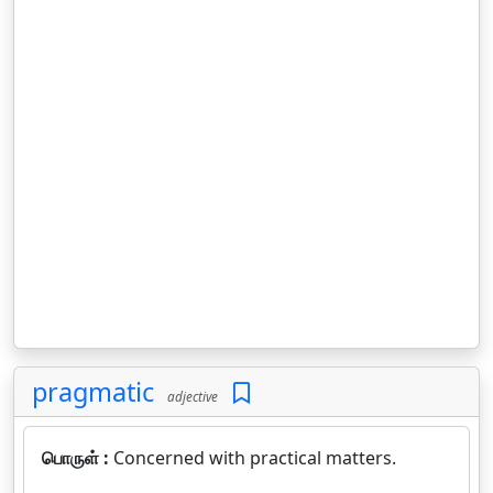
pragmatic
adjective
பொருள் :
Concerned with practical matters.