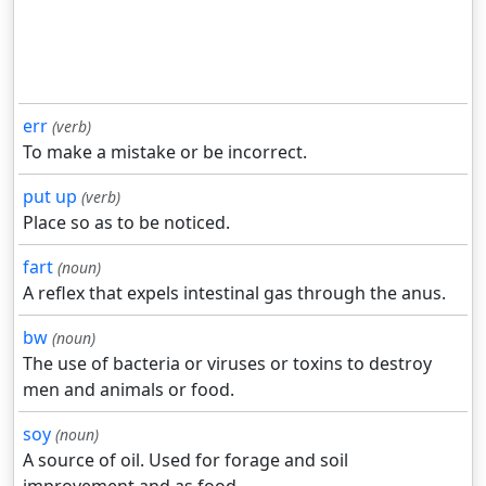
err
(verb)
To make a mistake or be incorrect.
put up
(verb)
Place so as to be noticed.
fart
(noun)
A reflex that expels intestinal gas through the anus.
bw
(noun)
The use of bacteria or viruses or toxins to destroy
men and animals or food.
soy
(noun)
A source of oil. Used for forage and soil