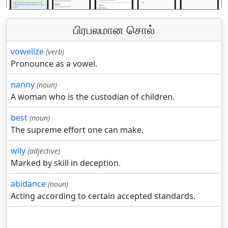
பிரபலமான சொல்
vowelize
(verb)
Pronounce as a vowel.
nanny
(noun)
A woman who is the custodian of children.
best
(noun)
The supreme effort one can make.
wily
(adjective)
Marked by skill in deception.
abidance
(noun)
Acting according to certain accepted standards.