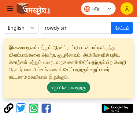
தேட்டம்
இணையதளம் மற்றும் ஆண்ட்ராய்டு பயன்பாட்டிலிருந்து
விளம்பரங்களை அகற்ற, குழுசேரவும். அமர்கோஷில் புதிய
சொற்கள் மற்றும் வரையறைகளைச் சேர்ப்பதற்கும் பிற மொழி
தொடர்பான அம்சங்களைச் சேர்ப்பதற்கும் உறுப்பினர்
கட்டணம் உதவியாக இருக்கும்.
உறுப்பினராவதற்கு