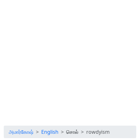
அமார்கோஷ்
English
சொல்
rowdyism