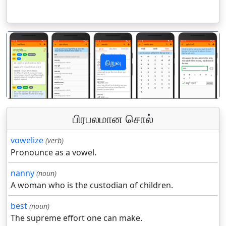
நிறுவு
पिछला
अगला
பிரபலமான சொல்
vowelize
(verb)
Pronounce as a vowel.
nanny
(noun)
A woman who is the custodian of children.
best
(noun)
The supreme effort one can make.