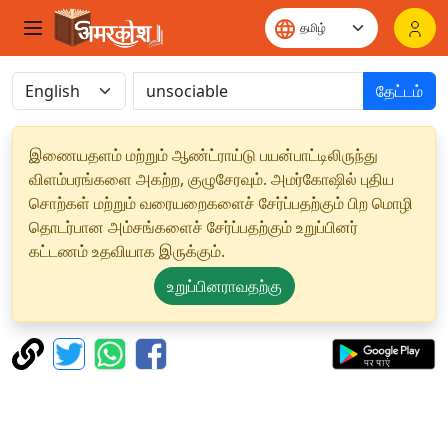
தேட்டம்
இணையதளம் மற்றும் ஆண்ட்ராய்டு பயன்பாட்டிலிருந்து
விளம்பரங்களை அகற்ற, குழுசேரவும். அமர்கோஷில் புதிய
சொற்கள் மற்றும் வரையறைகளைச் சேர்ப்பதற்கும் பிற மொழி
தொடர்பான அம்சங்களைச் சேர்ப்பதற்கும் உறுப்பினர்
கட்டணம் உதவியாக இருக்கும்.
உறுப்பினராவதற்கு