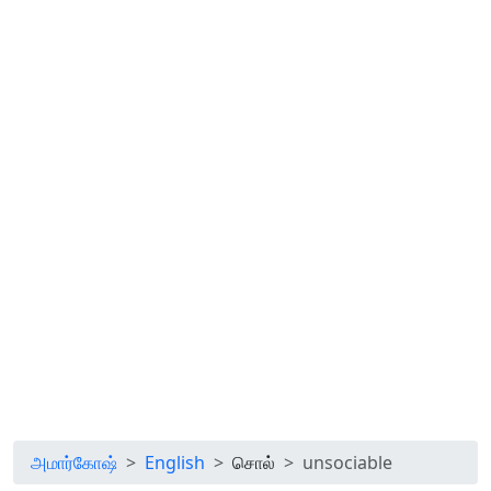
அமார்கோஷ்
English
சொல்
unsociable