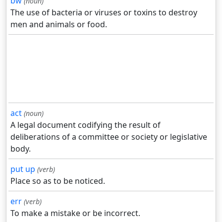
bw
(noun)
The use of bacteria or viruses or toxins to destroy
men and animals or food.
act
(noun)
A legal document codifying the result of
deliberations of a committee or society or legislative
body.
put up
(verb)
Place so as to be noticed.
err
(verb)
To make a mistake or be incorrect.