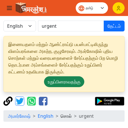
தேட்டம்
இணையதளம் மற்றும் ஆண்ட்ராய்டு பயன்பாட்டிலிருந்து
விளம்பரங்களை அகற்ற, குழுசேரவும். அமர்கோஷில் புதிய
சொற்கள் மற்றும் வரையறைகளைச் சேர்ப்பதற்கும் பிற மொழி
தொடர்பான அம்சங்களைச் சேர்ப்பதற்கும் உறுப்பினர்
கட்டணம் உதவியாக இருக்கும்.
உறுப்பினராவதற்கு
அமார்கோஷ்
English
சொல்
urgent