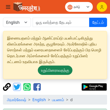
தேட்டம்
இணையதளம் மற்றும் ஆண்ட்ராய்டு பயன்பாட்டிலிருந்து
விளம்பரங்களை அகற்ற, குழுசேரவும். அமர்கோஷில் புதிய
சொற்கள் மற்றும் வரையறைகளைச் சேர்ப்பதற்கும் பிற மொழி
தொடர்பான அம்சங்களைச் சேர்ப்பதற்கும் உறுப்பினர்
கட்டணம் உதவியாக இருக்கும்.
உறுப்பினராவதற்கு
அமார்கோஷ்
English
பயணம்
d