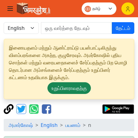
தேட்டம்
இணையதளம் மற்றும் ஆண்ட்ராய்டு பயன்பாட்டிலிருந்து
விளம்பரங்களை அகற்ற, குழுசேரவும். அமர்கோஷில் புதிய
சொற்கள் மற்றும் வரையறைகளைச் சேர்ப்பதற்கும் பிற மொழி
தொடர்பான அம்சங்களைச் சேர்ப்பதற்கும் உறுப்பினர்
கட்டணம் உதவியாக இருக்கும்.
உறுப்பினராவதற்கு
அமார்கோஷ்
English
பயணம்
n