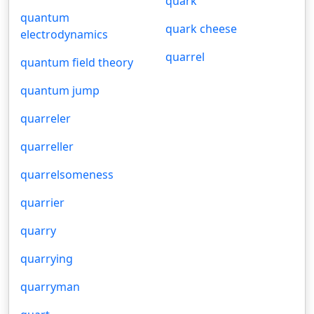
quark
quantum
quark cheese
electrodynamics
quarrel
quantum field theory
quantum jump
quarreler
quarreller
quarrelsomeness
quarrier
quarry
quarrying
quarryman