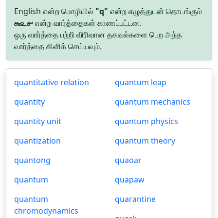
English என்ற மொழியில்
"q"
என்ற எழுத்துடன் தொடங்கும்
௬௨௪
என்ற வார்த்தைகள் காணப்பட்டன.
ஒரு வார்த்தை பற்றி விரிவான தகவல்களை பெற அந்த
வார்த்தை கிளிக் செய்யவும்.
quantitative relation
quantum leap
quantity
quantum mechanics
quantity unit
quantum physics
quantization
quantum theory
quantong
quaoar
quantum
quapaw
quantum
quarantine
chromodynamics