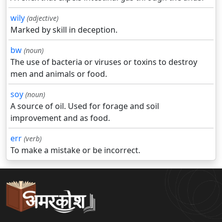
wily
(adjective)
Marked by skill in deception.
bw
(noun)
The use of bacteria or viruses or toxins to destroy
men and animals or food.
soy
(noun)
A source of oil. Used for forage and soil
improvement and as food.
err
(verb)
To make a mistake or be incorrect.