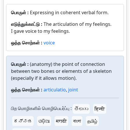
பொருள் :
Expressing in coherent verbal form.
எடுத்துக்காட்டு :
The articulation of my feelings.
I gave voice to my feelings.
ஒத்த சொற்கள் :
voice
பொருள் :
(anatomy) the point of connection
between two bones or elements of a skeleton
(especially if it allows motion).
ஒத்த சொற்கள் :
articulatio
,
joint
பிற மொழிகளில் மொழிபெயர்ப்பு :
తెలుగు
हिन्दी
ಕನ್ನಡ
ଓଡ଼ିଆ
मराठी
বাংলা
தமிழ்