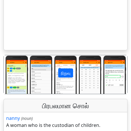
நிறுவு
पिछला
अगला
பிரபலமான சொல்
nanny
(noun)
A woman who is the custodian of children.