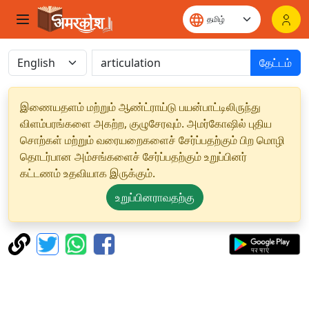
தேட்டம்
இணையதளம் மற்றும் ஆண்ட்ராய்டு பயன்பாட்டிலிருந்து
விளம்பரங்களை அகற்ற, குழுசேரவும். அமர்கோஷில் புதிய
சொற்கள் மற்றும் வரையறைகளைச் சேர்ப்பதற்கும் பிற மொழி
தொடர்பான அம்சங்களைச் சேர்ப்பதற்கும் உறுப்பினர்
கட்டணம் உதவியாக இருக்கும்.
உறுப்பினராவதற்கு