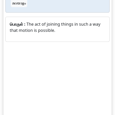
മലയാളം
பொருள் :
The act of joining things in such a way
that motion is possible.