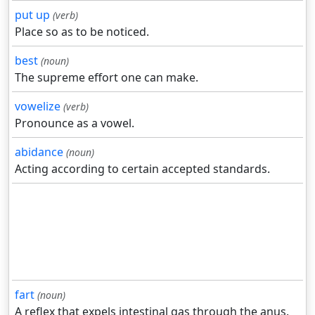
put up
(verb)
Place so as to be noticed.
best
(noun)
The supreme effort one can make.
vowelize
(verb)
Pronounce as a vowel.
abidance
(noun)
Acting according to certain accepted standards.
fart
(noun)
A reflex that expels intestinal gas through the anus.