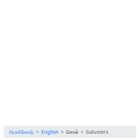
அமார்கோஷ்
English
சொல்
balusters