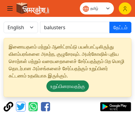
தேட்டம்
இணையதளம் மற்றும் ஆண்ட்ராய்டு பயன்பாட்டிலிருந்து
விளம்பரங்களை அகற்ற, குழுசேரவும். அமர்கோஷில் புதிய
சொற்கள் மற்றும் வரையறைகளைச் சேர்ப்பதற்கும் பிற மொழி
தொடர்பான அம்சங்களைச் சேர்ப்பதற்கும் உறுப்பினர்
கட்டணம் உதவியாக இருக்கும்.
உறுப்பினராவதற்கு