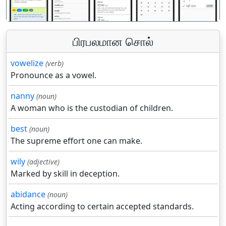
பிரபலமான சொல்
vowelize
(verb)
Pronounce as a vowel.
nanny
(noun)
A woman who is the custodian of children.
best
(noun)
The supreme effort one can make.
wily
(adjective)
Marked by skill in deception.
abidance
(noun)
Acting according to certain accepted standards.