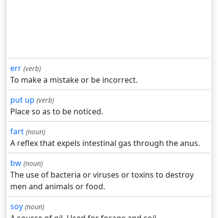
err
(verb)
To make a mistake or be incorrect.
put up
(verb)
Place so as to be noticed.
fart
(noun)
A reflex that expels intestinal gas through the anus.
bw
(noun)
The use of bacteria or viruses or toxins to destroy
men and animals or food.
soy
(noun)