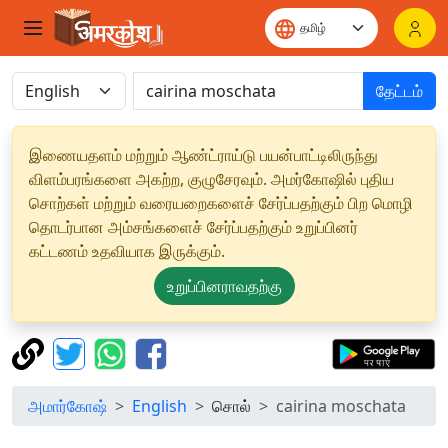
தேட்டம்
இணையதளம் மற்றும் ஆண்ட்ராய்டு பயன்பாட்டிலிருந்து
விளம்பரங்களை அகற்ற, குழுசேரவும். அமர்கோஷில் புதிய
சொற்கள் மற்றும் வரையறைகளைச் சேர்ப்பதற்கும் பிற மொழி
தொடர்பான அம்சங்களைச் சேர்ப்பதற்கும் உறுப்பினர்
கட்டணம் உதவியாக இருக்கும்.
உறுப்பினராவதற்கு
அமார்கோஷ்
English
சொல்
cairina moschata