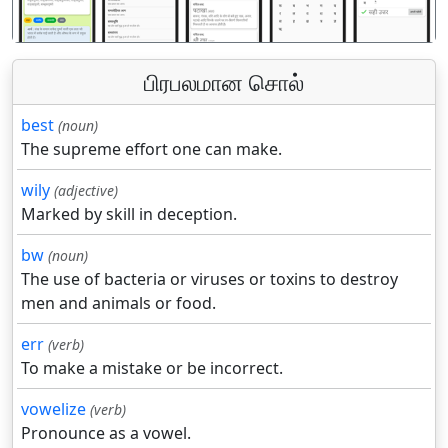
பிரபலமான சொல்
best
(noun)
The supreme effort one can make.
wily
(adjective)
Marked by skill in deception.
bw
(noun)
The use of bacteria or viruses or toxins to destroy
men and animals or food.
err
(verb)
To make a mistake or be incorrect.
vowelize
(verb)
Pronounce as a vowel.