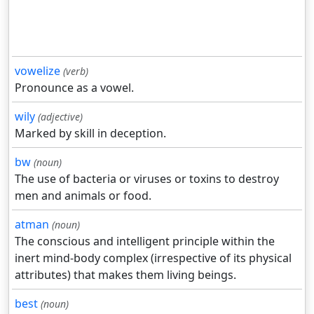
vowelize
(verb)
Pronounce as a vowel.
wily
(adjective)
Marked by skill in deception.
bw
(noun)
The use of bacteria or viruses or toxins to destroy
men and animals or food.
atman
(noun)
The conscious and intelligent principle within the
inert mind-body complex (irrespective of its physical
attributes) that makes them living beings.
best
(noun)