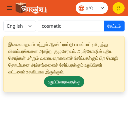
தேட்டம்
இணையதளம் மற்றும் ஆண்ட்ராய்டு பயன்பாட்டிலிருந்து
விளம்பரங்களை அகற்ற, குழுசேரவும். அமர்கோஷில் புதிய
சொற்கள் மற்றும் வரையறைகளைச் சேர்ப்பதற்கும் பிற மொழி
தொடர்பான அம்சங்களைச் சேர்ப்பதற்கும் உறுப்பினர்
கட்டணம் உதவியாக இருக்கும்.
உறுப்பினராவதற்கு