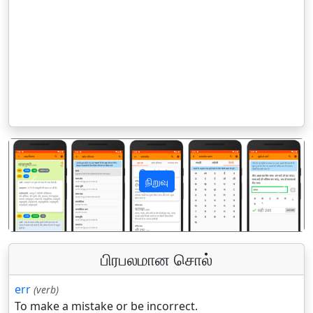
நிறுவு
पिछला
अगला
பிரபலமான சொல்
err
(verb)
To make a mistake or be incorrect.