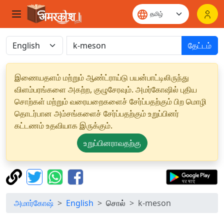
தேட்டம்
இணையதளம் மற்றும் ஆண்ட்ராய்டு பயன்பாட்டிலிருந்து
விளம்பரங்களை அகற்ற, குழுசேரவும். அமர்கோஷில் புதிய
சொற்கள் மற்றும் வரையறைகளைச் சேர்ப்பதற்கும் பிற மொழி
தொடர்பான அம்சங்களைச் சேர்ப்பதற்கும் உறுப்பினர்
கட்டணம் உதவியாக இருக்கும்.
உறுப்பினராவதற்கு
அமார்கோஷ்
English
சொல்
k-meson