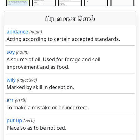
பிரபலமான சொல்
abidance
(noun)
Acting according to certain accepted standards.
soy
(noun)
A source of oil. Used for forage and soil
improvement and as food.
wily
(adjective)
Marked by skill in deception.
err
(verb)
To make a mistake or be incorrect.
put up
(verb)
Place so as to be noticed.