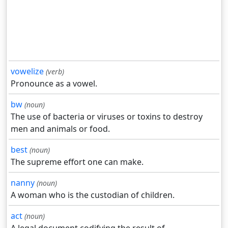
vowelize
(verb)
Pronounce as a vowel.
bw
(noun)
The use of bacteria or viruses or toxins to destroy
men and animals or food.
best
(noun)
The supreme effort one can make.
nanny
(noun)
A woman who is the custodian of children.
act
(noun)