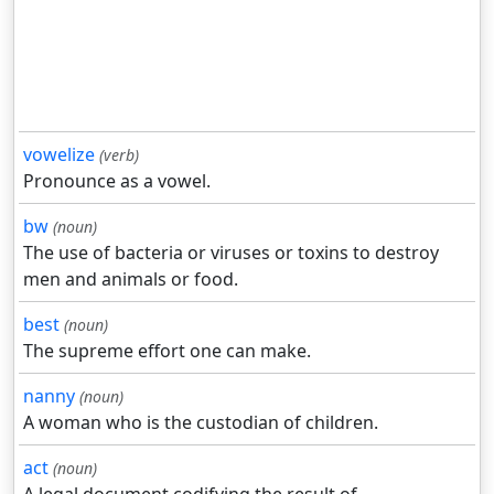
vowelize
(verb)
Pronounce as a vowel.
bw
(noun)
The use of bacteria or viruses or toxins to destroy
men and animals or food.
best
(noun)
The supreme effort one can make.
nanny
(noun)
A woman who is the custodian of children.
act
(noun)