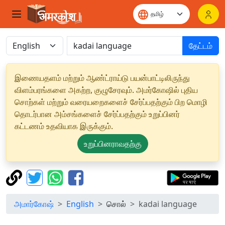
தேட்டம்
இணையதளம் மற்றும் ஆண்ட்ராய்டு பயன்பாட்டிலிருந்து
விளம்பரங்களை அகற்ற, குழுசேரவும். அமர்கோஷில் புதிய
சொற்கள் மற்றும் வரையறைகளைச் சேர்ப்பதற்கும் பிற மொழி
தொடர்பான அம்சங்களைச் சேர்ப்பதற்கும் உறுப்பினர்
கட்டணம் உதவியாக இருக்கும்.
உறுப்பினராவதற்கு
அமார்கோஷ்
English
சொல்
kadai language