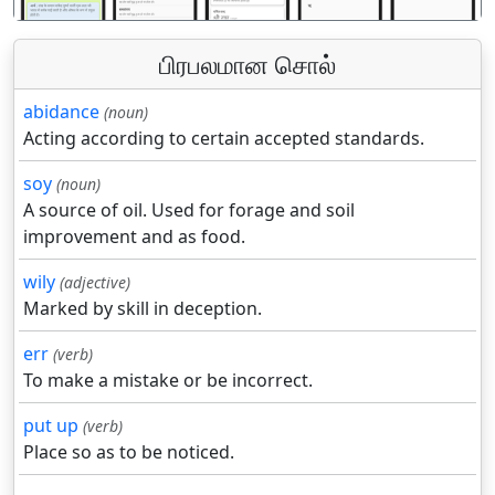
பிரபலமான சொல்
abidance
(noun)
Acting according to certain accepted standards.
soy
(noun)
A source of oil. Used for forage and soil
improvement and as food.
wily
(adjective)
Marked by skill in deception.
err
(verb)
To make a mistake or be incorrect.
put up
(verb)
Place so as to be noticed.