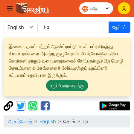
தேட்டம்
இணையதளம் மற்றும் ஆண்ட்ராய்டு பயன்பாட்டிலிருந்து
விளம்பரங்களை அகற்ற, குழுசேரவும். அமர்கோஷில் புதிய
சொற்கள் மற்றும் வரையறைகளைச் சேர்ப்பதற்கும் பிற மொழி
தொடர்பான அம்சங்களைச் சேர்ப்பதற்கும் உறுப்பினர்
கட்டணம் உதவியாக இருக்கும்.
உறுப்பினராவதற்கு
அமார்கோஷ்
English
சொல்
l-p