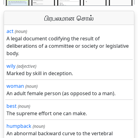
பிரபலமான சொல்
act
(noun)
A legal document codifying the result of
deliberations of a committee or society or legislative
body.
wily
(adjective)
Marked by skill in deception.
woman
(noun)
An adult female person (as opposed to a man).
best
(noun)
The supreme effort one can make.
humpback
(noun)
An abnormal backward curve to the vertebral