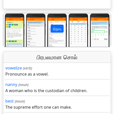
நிறுவு
पिछला
अगला
பிரபலமான சொல்
vowelize
(verb)
Pronounce as a vowel.
nanny
(noun)
A woman who is the custodian of children.
best
(noun)
The supreme effort one can make.