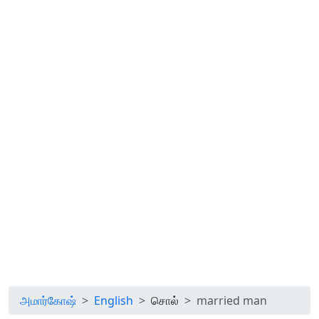
அமார்கோஷ்
English
சொல்
married man