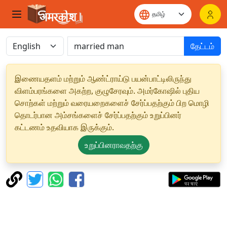
தேட்டம்
இணையதளம் மற்றும் ஆண்ட்ராய்டு பயன்பாட்டிலிருந்து
விளம்பரங்களை அகற்ற, குழுசேரவும். அமர்கோஷில் புதிய
சொற்கள் மற்றும் வரையறைகளைச் சேர்ப்பதற்கும் பிற மொழி
தொடர்பான அம்சங்களைச் சேர்ப்பதற்கும் உறுப்பினர்
கட்டணம் உதவியாக இருக்கும்.
உறுப்பினராவதற்கு