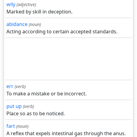
wily
(adjective)
Marked by skill in deception.
abidance
(noun)
Acting according to certain accepted standards.
err
(verb)
To make a mistake or be incorrect.
put up
(verb)
Place so as to be noticed.
fart
(noun)
A reflex that expels intestinal gas through the anus.