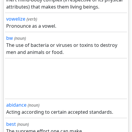
attributes) that makes them living beings.
vowelize
(verb)
Pronounce as a vowel.
bw
(noun)
The use of bacteria or viruses or toxins to destroy
men and animals or food.
abidance
(noun)
Acting according to certain accepted standards.
best
(noun)
The supreme effort one can make.