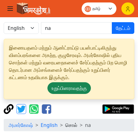
தேட்டம்
இணையதளம் மற்றும் ஆண்ட்ராய்டு பயன்பாட்டிலிருந்து
விளம்பரங்களை அகற்ற, குழுசேரவும். அமர்கோஷில் புதிய
சொற்கள் மற்றும் வரையறைகளைச் சேர்ப்பதற்கும் பிற மொழி
தொடர்பான அம்சங்களைச் சேர்ப்பதற்கும் உறுப்பினர்
கட்டணம் உதவியாக இருக்கும்.
உறுப்பினராவதற்கு
அமார்கோஷ்
English
சொல்
na