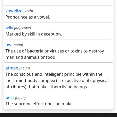
vowelize
(verb)
Pronounce as a vowel.
wily
(adjective)
Marked by skill in deception.
bw
(noun)
The use of bacteria or viruses or toxins to destroy
men and animals or food.
atman
(noun)
The conscious and intelligent principle within the
inert mind-body complex (irrespective of its physical
attributes) that makes them living beings.
best
(noun)
The supreme effort one can make.