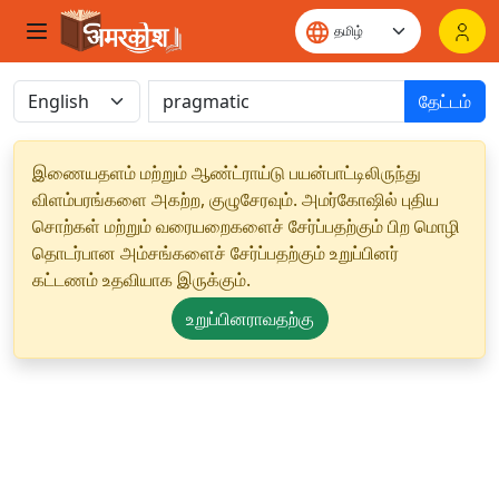
தேட்டம்
இணையதளம் மற்றும் ஆண்ட்ராய்டு பயன்பாட்டிலிருந்து
விளம்பரங்களை அகற்ற, குழுசேரவும். அமர்கோஷில் புதிய
சொற்கள் மற்றும் வரையறைகளைச் சேர்ப்பதற்கும் பிற மொழி
தொடர்பான அம்சங்களைச் சேர்ப்பதற்கும் உறுப்பினர்
கட்டணம் உதவியாக இருக்கும்.
உறுப்பினராவதற்கு