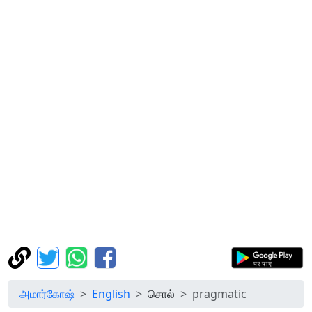
அமார்கோஷ்
English
சொல்
pragmatic