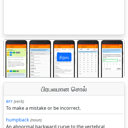
நிறுவு
पिछला
अगला
பிரபலமான சொல்
err
(verb)
To make a mistake or be incorrect.
humpback
(noun)
An abnormal backward curve to the vertebral