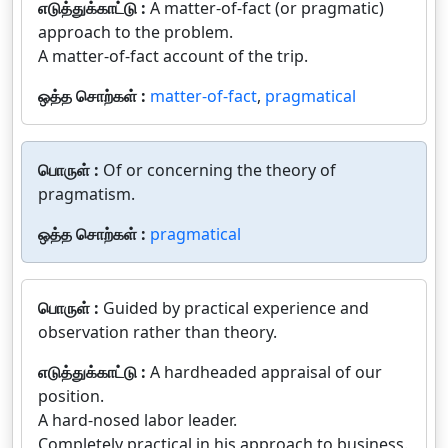
எடுத்துக்காட்டு :
A matter-of-fact (or pragmatic)
approach to the problem.
A matter-of-fact account of the trip.
ஒத்த சொற்கள் :
matter-of-fact
,
pragmatical
பொருள் :
Of or concerning the theory of
pragmatism.
ஒத்த சொற்கள் :
pragmatical
பொருள் :
Guided by practical experience and
observation rather than theory.
எடுத்துக்காட்டு :
A hardheaded appraisal of our
position.
A hard-nosed labor leader.
Completely practical in his approach to business.