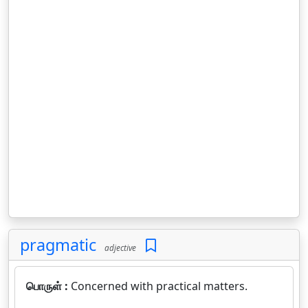
pragmatic
adjective
பொருள் :
Concerned with practical matters.