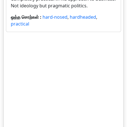
Not ideology but pragmatic politics.
ஒத்த சொற்கள் :
hard-nosed
,
hardheaded
,
practical