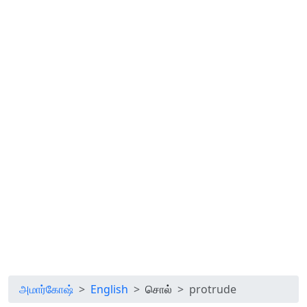
அமார்கோஷ்
English
சொல்
protrude