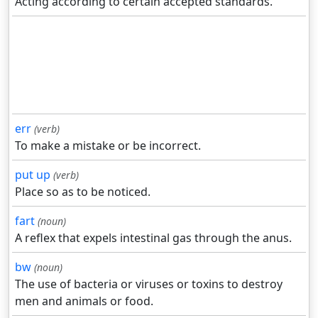
Acting according to certain accepted standards.
err
(verb)
To make a mistake or be incorrect.
put up
(verb)
Place so as to be noticed.
fart
(noun)
A reflex that expels intestinal gas through the anus.
bw
(noun)
The use of bacteria or viruses or toxins to destroy
men and animals or food.