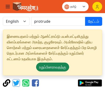
தேட்டம்
இணையதளம் மற்றும் ஆண்ட்ராய்டு பயன்பாட்டிலிருந்து
விளம்பரங்களை அகற்ற, குழுசேரவும். அமர்கோஷில் புதிய
சொற்கள் மற்றும் வரையறைகளைச் சேர்ப்பதற்கும் பிற மொழி
தொடர்பான அம்சங்களைச் சேர்ப்பதற்கும் உறுப்பினர்
கட்டணம் உதவியாக இருக்கும்.
உறுப்பினராவதற்கு