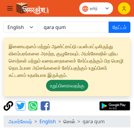
தேட்டம்
இணையதளம் மற்றும் ஆண்ட்ராய்டு பயன்பாட்டிலிருந்து
விளம்பரங்களை அகற்ற, குழுசேரவும். அமர்கோஷில் புதிய
சொற்கள் மற்றும் வரையறைகளைச் சேர்ப்பதற்கும் பிற மொழி
தொடர்பான அம்சங்களைச் சேர்ப்பதற்கும் உறுப்பினர்
கட்டணம் உதவியாக இருக்கும்.
உறுப்பினராவதற்கு
அமார்கோஷ்
English
சொல்
qara qum