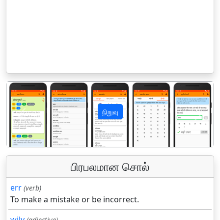
நிறுவு
पिछला
अगला
பிரபலமான சொல்
err
(verb)
To make a mistake or be incorrect.
wily
(adjective)