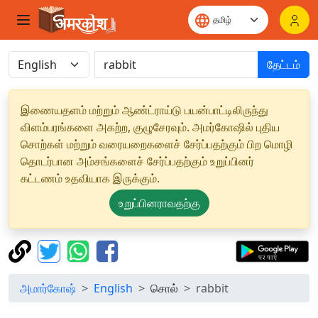
தேட்டம்
இணையதளம் மற்றும் ஆண்ட்ராய்டு பயன்பாட்டிலிருந்து
விளம்பரங்களை அகற்ற, குழுசேரவும். அமர்கோஷில் புதிய
சொற்கள் மற்றும் வரையறைகளைச் சேர்ப்பதற்கும் பிற மொழி
தொடர்பான அம்சங்களைச் சேர்ப்பதற்கும் உறுப்பினர்
கட்டணம் உதவியாக இருக்கும்.
உறுப்பினராவதற்கு
அமார்கோஷ்
English
சொல்
rabbit