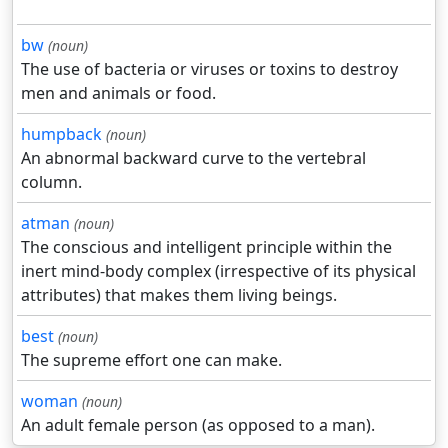
bw
(noun)
The use of bacteria or viruses or toxins to destroy
men and animals or food.
humpback
(noun)
An abnormal backward curve to the vertebral
column.
atman
(noun)
The conscious and intelligent principle within the
inert mind-body complex (irrespective of its physical
attributes) that makes them living beings.
best
(noun)
The supreme effort one can make.
woman
(noun)
An adult female person (as opposed to a man).