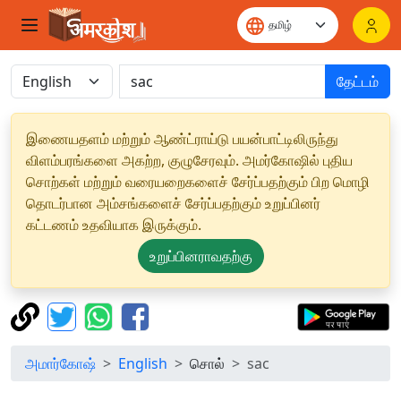
தேட்டம்
இணையதளம் மற்றும் ஆண்ட்ராய்டு பயன்பாட்டிலிருந்து
விளம்பரங்களை அகற்ற, குழுசேரவும். அமர்கோஷில் புதிய
சொற்கள் மற்றும் வரையறைகளைச் சேர்ப்பதற்கும் பிற மொழி
தொடர்பான அம்சங்களைச் சேர்ப்பதற்கும் உறுப்பினர்
கட்டணம் உதவியாக இருக்கும்.
உறுப்பினராவதற்கு
அமார்கோஷ்
English
சொல்
sac