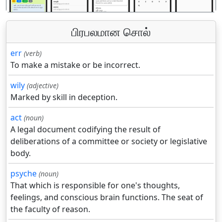
பிரபலமான சொல்
err
(verb)
To make a mistake or be incorrect.
wily
(adjective)
Marked by skill in deception.
act
(noun)
A legal document codifying the result of
deliberations of a committee or society or legislative
body.
psyche
(noun)
That which is responsible for one's thoughts,
feelings, and conscious brain functions. The seat of
the faculty of reason.