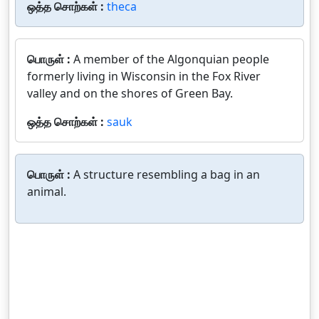
ஒத்த சொற்கள் :
theca
பொருள் :
A member of the Algonquian people
formerly living in Wisconsin in the Fox River
valley and on the shores of Green Bay.
ஒத்த சொற்கள் :
sauk
பொருள் :
A structure resembling a bag in an
animal.