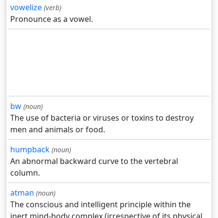
vowelize
(verb)
Pronounce as a vowel.
bw
(noun)
The use of bacteria or viruses or toxins to destroy
men and animals or food.
humpback
(noun)
An abnormal backward curve to the vertebral
column.
atman
(noun)
The conscious and intelligent principle within the
inert mind-body complex (irrespective of its physical