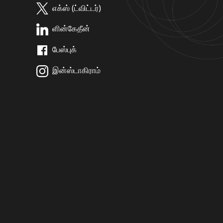
எக்ஸ் (ட்விட்டர்)
ளின்கேதீன்
பேஸ்புக்
இன்ஸ்டாகிராம்