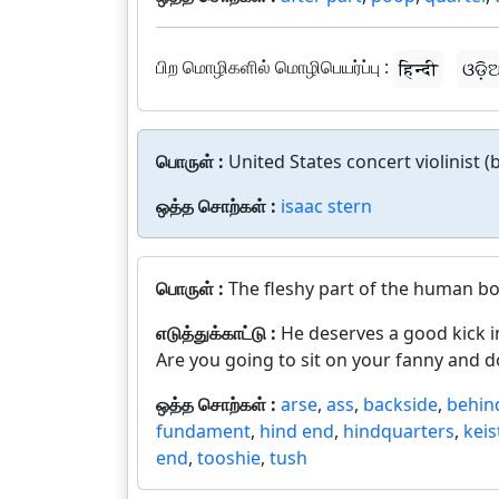
பிற மொழிகளில் மொழிபெயர்ப்பு :
हिन्दी
ଓଡ଼ି
பொருள் :
United States concert violinist (
ஒத்த சொற்கள் :
isaac stern
பொருள் :
The fleshy part of the human bod
எடுத்துக்காட்டு :
He deserves a good kick in
Are you going to sit on your fanny and d
ஒத்த சொற்கள் :
arse
,
ass
,
backside
,
behin
fundament
,
hind end
,
hindquarters
,
keis
end
,
tooshie
,
tush