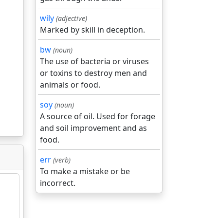
wily
(adjective)
Marked by skill in deception.
bw
(noun)
The use of bacteria or viruses
or toxins to destroy men and
animals or food.
soy
(noun)
A source of oil. Used for forage
and soil improvement and as
food.
err
(verb)
To make a mistake or be
incorrect.