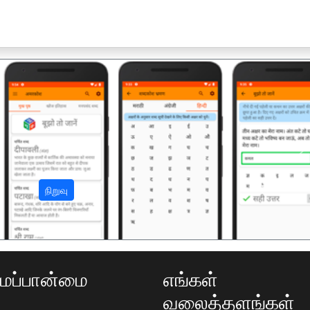
अ
நிறுவு
ப்பான்மை
எங்கள்
வலைத்தளங்கள்