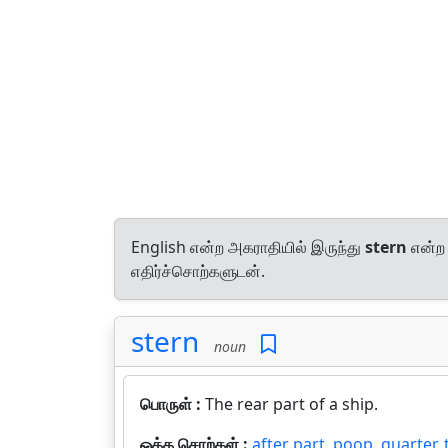
English என்ற அகராதியில் இருந்து
stern
என்ற 
எதிர்ச்சொற்களுடன்.
stern
noun
பொருள் :
The rear part of a ship.
ஒத்த சொற்கள் :
after part
,
poop
,
quarter
,