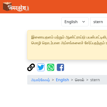
இணையதளம் மற்றும் ஆண்ட்ராய்டு பயன்பாட்டிலிரு
மொழி தொடர்பான அம்சங்களைச் சேர்ப்பதற்கும் உற
அமார்கோஷ்
English
சொல்
stern