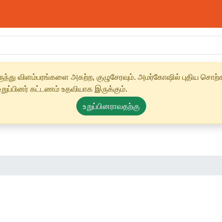
ந்து விளம்பரங்களை அகற்ற, குழுசேரவும். அமர்கோஷில் புதிய சொற்க
ுப்பினர் கட்டணம் உதவியாக இருக்கும்.
உறுப்பினராவதற்கு