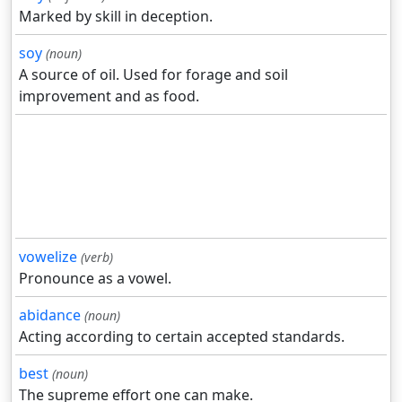
Marked by skill in deception.
soy
(noun)
A source of oil. Used for forage and soil
improvement and as food.
vowelize
(verb)
Pronounce as a vowel.
abidance
(noun)
Acting according to certain accepted standards.
best
(noun)
The supreme effort one can make.