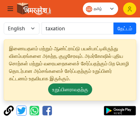
தேட்டம்
இணையதளம் மற்றும் ஆண்ட்ராய்டு பயன்பாட்டிலிருந்து
விளம்பரங்களை அகற்ற, குழுசேரவும். அமர்கோஷில் புதிய
சொற்கள் மற்றும் வரையறைகளைச் சேர்ப்பதற்கும் பிற மொழி
தொடர்பான அம்சங்களைச் சேர்ப்பதற்கும் உறுப்பினர்
கட்டணம் உதவியாக இருக்கும்.
உறுப்பினராவதற்கு