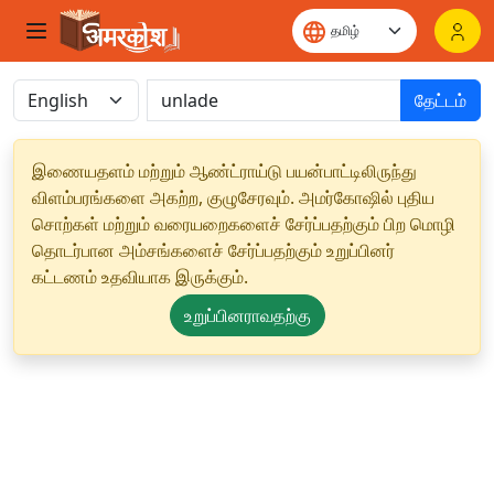
தேட்டம்
இணையதளம் மற்றும் ஆண்ட்ராய்டு பயன்பாட்டிலிருந்து
விளம்பரங்களை அகற்ற, குழுசேரவும். அமர்கோஷில் புதிய
சொற்கள் மற்றும் வரையறைகளைச் சேர்ப்பதற்கும் பிற மொழி
தொடர்பான அம்சங்களைச் சேர்ப்பதற்கும் உறுப்பினர்
கட்டணம் உதவியாக இருக்கும்.
உறுப்பினராவதற்கு