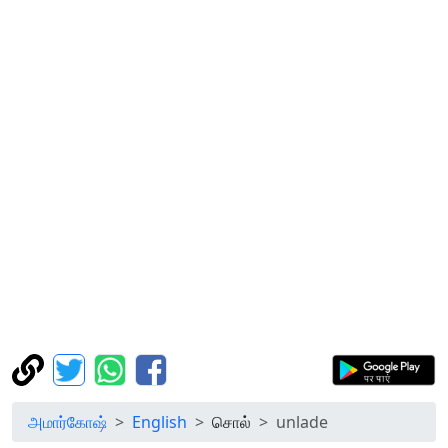
அமார்கோஷ்
English
சொல்
unlade