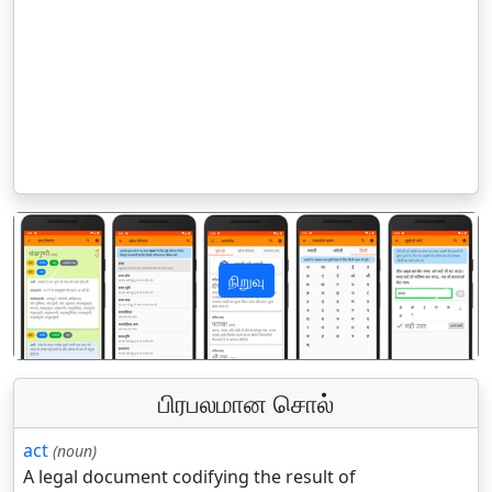
நிறுவு
पिछला
अगला
பிரபலமான சொல்
act
(noun)
A legal document codifying the result of