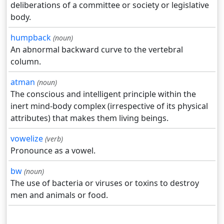
deliberations of a committee or society or legislative
body.
humpback
(noun)
An abnormal backward curve to the vertebral
column.
atman
(noun)
The conscious and intelligent principle within the
inert mind-body complex (irrespective of its physical
attributes) that makes them living beings.
vowelize
(verb)
Pronounce as a vowel.
bw
(noun)
The use of bacteria or viruses or toxins to destroy
men and animals or food.