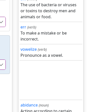
The use of bacteria or viruses
or toxins to destroy men and
animals or food.
err
(verb)
To make a mistake or be
incorrect.
vowelize
(verb)
Pronounce as a vowel.
abidance
(noun)
Acting according to certain