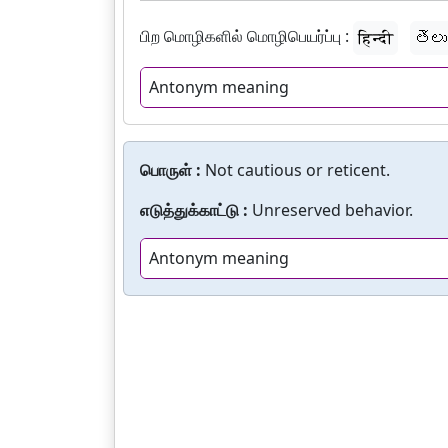
பிற மொழிகளில் மொழிபெயர்ப்பு :
हिन्दी
తెలు
Antonym meaning
பொருள் :
Not cautious or reticent.
எடுத்துக்காட்டு :
Unreserved behavior.
Antonym meaning