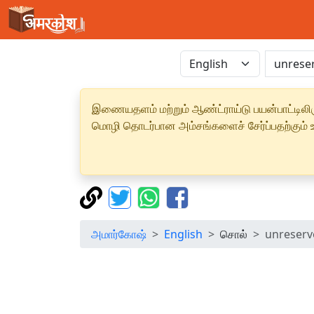
இணையதளம் மற்றும் ஆண்ட்ராய்டு பயன்பாட்டிலிரு
மொழி தொடர்பான அம்சங்களைச் சேர்ப்பதற்கும் உற
அமார்கோஷ்
English
சொல்
unreserv