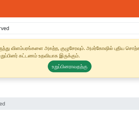
ந்து விளம்பரங்களை அகற்ற, குழுசேரவும். அமர்கோஷில் புதிய சொற்க
ுப்பினர் கட்டணம் உதவியாக இருக்கும்.
உறுப்பினராவதற்கு
ed