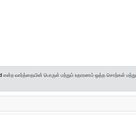
d
என்ற வார்த்தையின் பொருள் மற்றும் உதாரணம் ஒத்த சொற்கள் மற்று