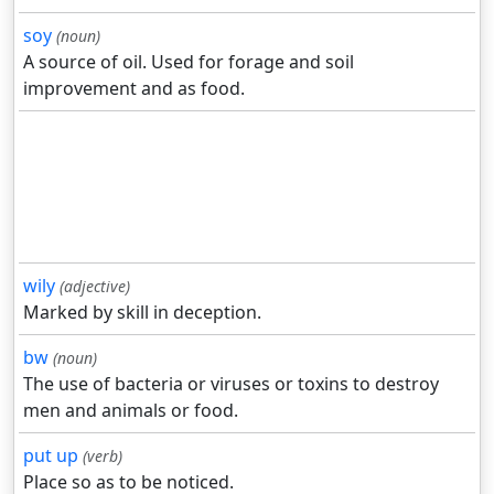
soy
(noun)
A source of oil. Used for forage and soil
improvement and as food.
wily
(adjective)
Marked by skill in deception.
bw
(noun)
The use of bacteria or viruses or toxins to destroy
men and animals or food.
put up
(verb)
Place so as to be noticed.