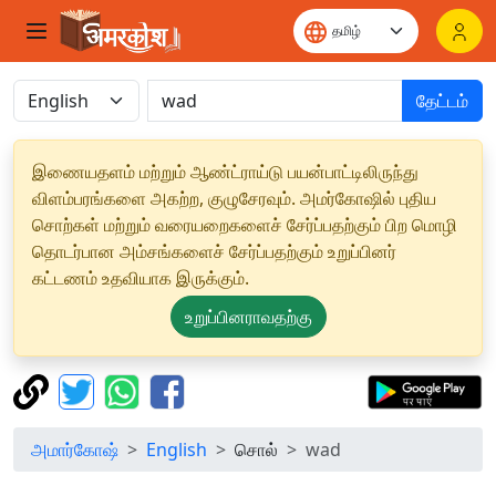
தேட்டம்
இணையதளம் மற்றும் ஆண்ட்ராய்டு பயன்பாட்டிலிருந்து
விளம்பரங்களை அகற்ற, குழுசேரவும். அமர்கோஷில் புதிய
சொற்கள் மற்றும் வரையறைகளைச் சேர்ப்பதற்கும் பிற மொழி
தொடர்பான அம்சங்களைச் சேர்ப்பதற்கும் உறுப்பினர்
கட்டணம் உதவியாக இருக்கும்.
உறுப்பினராவதற்கு
அமார்கோஷ்
English
சொல்
wad